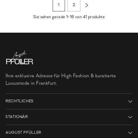
1
2
Sie sehen gerade 1-16 von 41 produkte
Ihre exklusive Adresse für High Fashion & kuratierte
Luxusmode in Frankfurt.
RECHTLICHES
STATIONÄR
AUGUST PFÜLLER