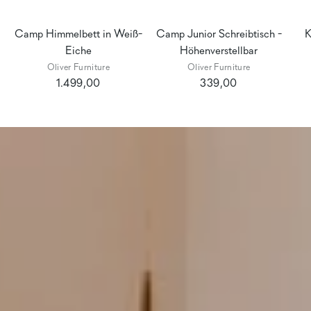
Camp Himmelbett in Weiß-
Camp Junior Schreibtisch -
K
Eiche
Höhenverstellbar
Oliver Furniture
Oliver Furniture
1.499,00
339,00