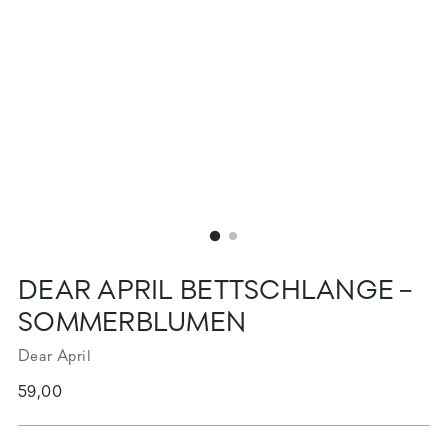
DEAR APRIL BETTSCHLANGE –
SOMMERBLUMEN
Dear April
Regulärer
59,00
Preis