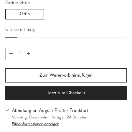
Farbe:
Grün
Grün
Nur noch 1 übrig.
Menge
Menge
Zum Warenkorb hinzufügen
Jetzt zum Checkout
Abholung an August Pfüller Frankfurt
Vorrätig, Gewöhnlich fertig in 24 Stunden
Filialinformationen anzeigen