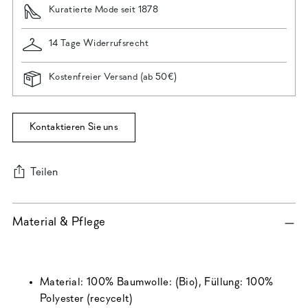
Kuratierte Mode seit 1878
14 Tage Widerrufsrecht
Kostenfreier Versand (ab 50€)
Kontaktieren Sie uns
Teilen
Produkt
Material & Pflege
in
den
Warenkorb
legen
Material: 100% Baumwolle: (Bio), Füllung: 100%
Polyester (recycelt)