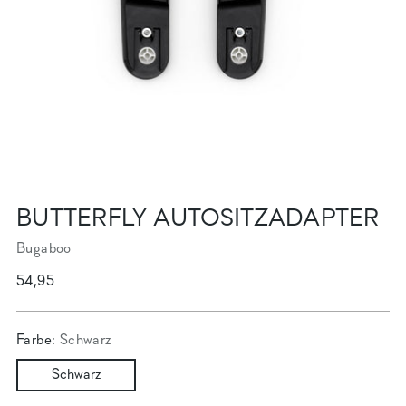
BUTTERFLY AUTOSITZADAPTER
Bugaboo
Regulärer
54,95
Preis
Farbe:
Schwarz
Schwarz