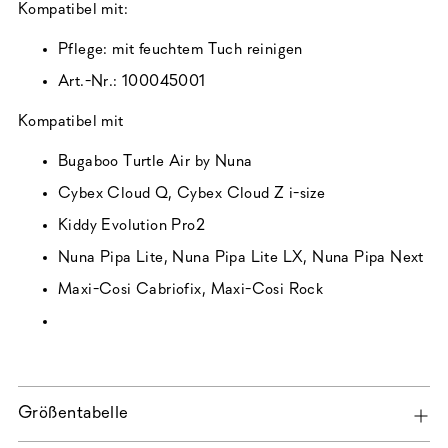
legen
Kompatibel mit:
Pflege: mit feuchtem Tuch reinigen
Art.-Nr.: 100045001
Kompatibel mit
Bugaboo Turtle Air by Nuna
Cybex Cloud Q, Cybex Cloud Z i-size
Kiddy Evolution Pro2
Nuna Pipa Lite, Nuna Pipa Lite LX, Nuna Pipa Next
Maxi-Cosi Cabriofix, Maxi-Cosi Rock
Größentabelle