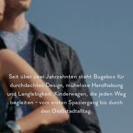
Seit über zwei Jahrzehnten steht Bugaboo für
durchdachtes Design, mühelose Handhabung
und Langlebigkeit. Kinderwagen, die jeden Weg
begleiten – vom ersten Spaziergang bis durch
den Großstadtalltag.