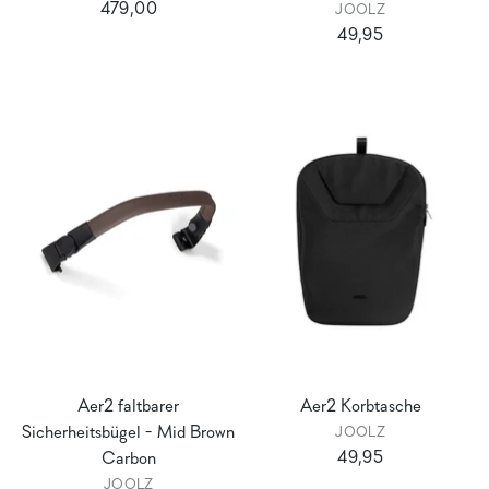
479,00
JOOLZ
49,95
Aer2 faltbarer
Aer2 Korbtasche
Sicherheitsbügel - Mid Brown
JOOLZ
49,95
Carbon
JOOLZ