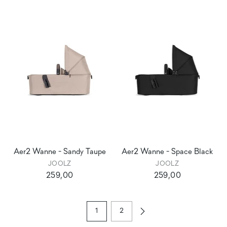
Aer2 Wanne - Sandy Taupe
Aer2 Wanne - Space Black
JOOLZ
JOOLZ
259,00
259,00
1
2