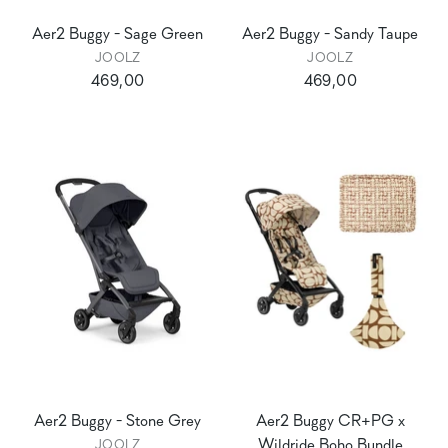
Aer2 Buggy - Sage Green
Aer2 Buggy - Sandy Taupe
JOOLZ
JOOLZ
469,00
469,00
Aer2 Buggy - Stone Grey
Aer2 Buggy CR+PG x
Wildride Boho Bundle
JOOLZ