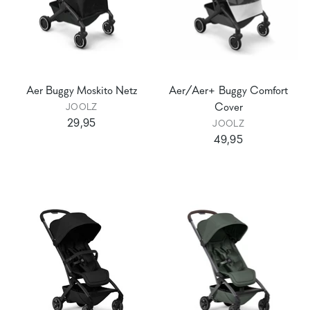
Aer Buggy Moskito Netz
Aer/Aer+ Buggy Comfort
Cover
JOOLZ
29,95
JOOLZ
49,95