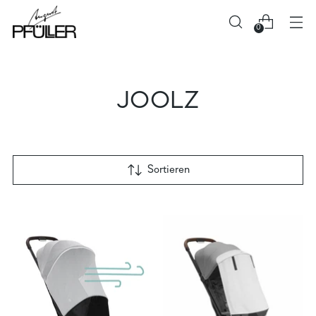
0
JOOLZ
Sortieren