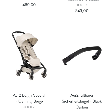
469,00
JOOLZ
549,00
Aer2 Buggy Special
Aer2 faltbarer
- Calming Beige
Sicherheitsbügel - Black
Carbon
JOOLZ