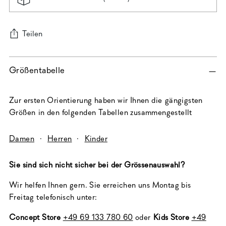
Teilen
Produkt
Größentabelle
in
den
Warenkorb
Zur ersten Orientierung haben wir Ihnen die gängigsten
legen
Größen in den folgenden Tabellen zusammengestellt
Damen
·
Herren
·
Kinder
Sie sind sich nicht sicher bei der Grössenauswahl?
Wir helfen Ihnen gern. Sie erreichen uns Montag bis
Freitag telefonisch unter:
Concept Store
+49 69 133 780 60
oder
Kids Store
+49