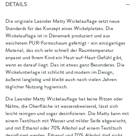
DETAILS
Die originale Leander Matty Wickelauflage setzt neue
Standards für das Konzept eines Wickelplatzes. Die
Wickelauflage ist in Dänemark produziert und aus
weichstem PUR-Formschaum gefertigt - ein einzigartiges
Material, das sich sehr schnell der Raumtemperatur
anpasst und Ihrem Kind ein Haut-auf-Haut-Gefühl gibt,
wenn es darauf liegt. Das ist etwas ganz Besonderes. Die
Wickelunterlage ist schlicht und modern im Design,
äußerst langlebig und bleibt auch nach vielen Jahren
täglicher Nutzung hygienisch.
Die Leander Matty Wickelauflage hat keine Ritzen oder
Nähte, die Oberfläche ist wasserabweisend, lässt sich
leicht reinigen und sogar desinfizieren. Die Matty kann mit
einem Textiltuch mit Wasser und milder Seife abgewischt,
und mit Ethanol oder 70% Alkohol auf einem Textiltuch
desinfiziert werden. Ethanol und 70% Alkohol darf nicht