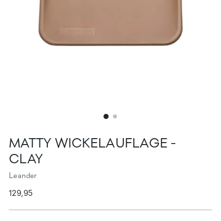
MATTY WICKELAUFLAGE -
CLAY
Leander
Regulärer
129,95
Preis